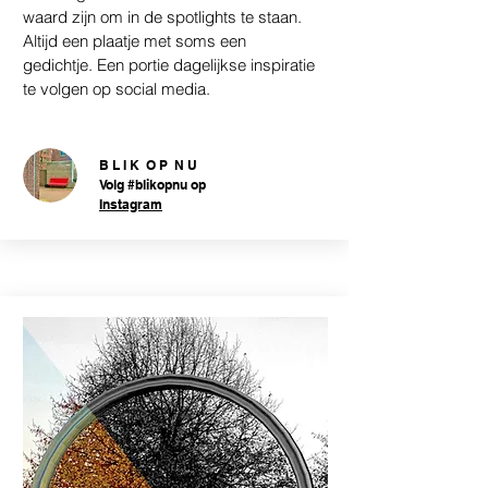
waard zijn om in de spotlights te staan.
Altijd een plaatje met soms een
gedichtje. Een portie dagelijkse inspiratie
te volgen op social media.
B L I K O P N U
Volg #blikopnu op
Instagram