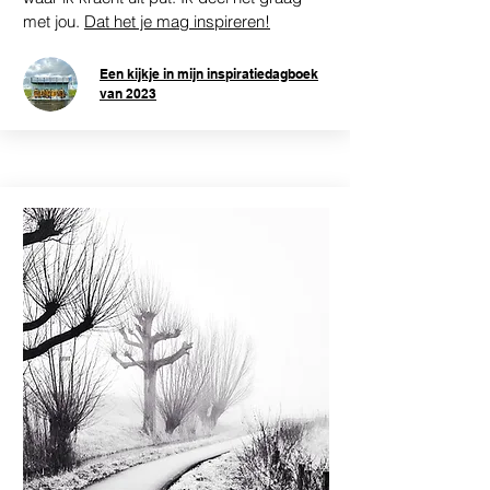
met jou.
Dat het je mag inspireren!
Een kijkje in mijn inspiratiedagboek
van 2023