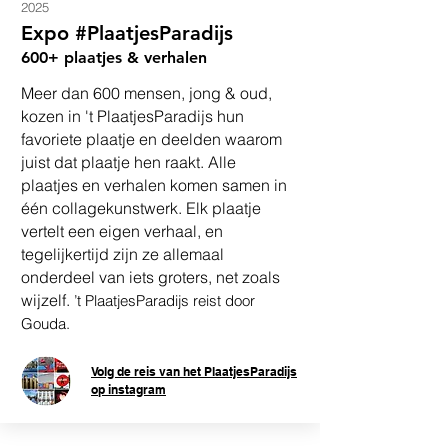
2025
Expo #PlaatjesParadijs
600+ plaatjes & verhalen
Meer dan 600 mensen, jong & oud,
kozen in 't PlaatjesParadijs hun
favoriete plaatje en deelden waarom
juist dat plaatje hen raakt. Alle
plaatjes en verhalen komen samen in
één collagekunstwerk. Elk plaatje
vertelt een eigen verhaal, en
tegelijkertijd zijn ze allemaal
onderdeel van iets groters, net zoals
wijzelf.
’t PlaatjesParadijs reist door
Gouda.
Volg de reis van het PlaatjesParadijs
op instagram