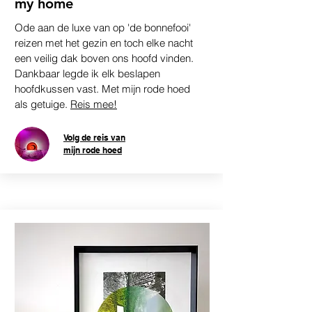
my home
Ode aan de luxe van op 'de bonnefooi'
reizen met het gezin en toch elke nacht
een veilig dak boven ons hoofd vinden.
Dankbaar legde ik elk beslapen
hoofdkussen vast. Met mijn rode hoed
als getuige.
Reis mee!
Volg de reis van
mijn rode hoed