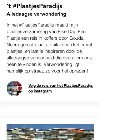
't #PlaatjesParadijs
Alledaagse verwondering
In het #PlaatjesParadijs maakt mijn
plaatjesverzameling van Elke Dag Een
Plaatje een reis in koffers door Gouda.
Neem gerust plaats, duik in een koffer vol
plaatjes, en laat je inspireren door de
alledaagse schoonheid die overal om ons
heen te vinden is. Verwondering ligt
namelijk op straat, zo voor het oprapen!
Volg de reis van het PlaatjesParadijs
op instagram