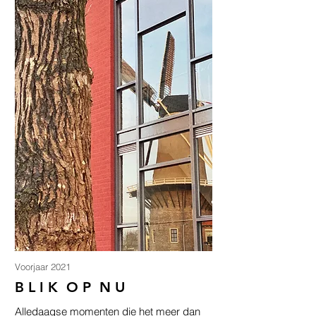
Voorjaar 2021
B L I K O P N U
Alledaagse momenten die het meer dan