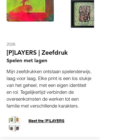
2026
[P]LAYERS | Zeefdruk
Spelen met lagen
Mijn zeefdrukken ontstaan spelenderwijs,
laag voor laag. Elke print is een los stukje
van het geheel, met een eigen identiteit
en rol. Tegelijkertijd verbinden de
overeenkomsten de werken tot een
familie met verschillende karakters.
Meet the [P]LAYERS