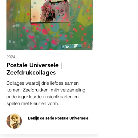
2024
Postale Universele |
Zeefdrukcollages
Collages waarbij drie liefdes samen
komen: Zeefdrukken, mijn verzameling
oude ingekleurde ansichtkaarten en
spelen met kleur en vorm.
Bekijk de serie Postale Universele