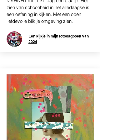
MKHNHT met elke dag een plaatje. Het
zien van schoonheid in het alledaagse is
een oefening in kijken. Met een open
liefdevolle blik je omgeving zien.
Een kijkje in mijn fotodagboek van
2024