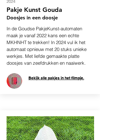
2024
Pakje Kunst Gouda
Doosjes in een doosje
In de Goudse PakjeKunst-automaten
maak je vanaf 2022 kans een echte
MKHNHT te trekken! In 2024 vul ik het
automaat opnieuw met 20 stuks unieke
werkjes. Met liefde gemaakte platte
doosjes van zeefdrukken en naaiwerk.
Bekijk alle pakjes in het filmpje.