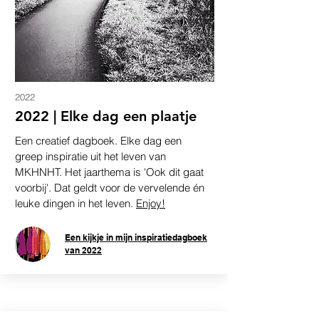
2022
2022 |
Elke dag een plaatje
Een creatief dagboek. Elke dag een
greep inspiratie uit het leven van
MKHNHT. Het jaarthema is 'Ook dit gaat
voorbij'. Dat geldt voor de vervelende én
leuke dingen in het leven.
Enjoy!
Een kijkje in mijn inspiratiedagboek
van 2022