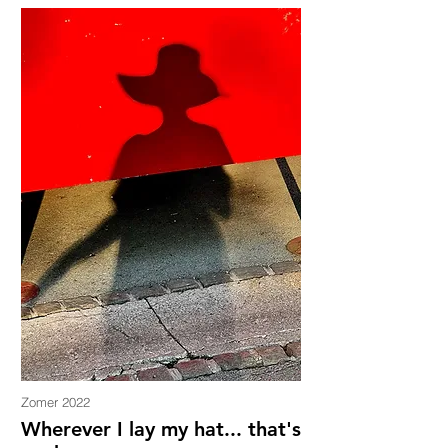
Zomer 2022
Wherever I lay my hat... that's