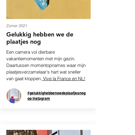
Zomer 2021
Gelukkig hebben we de
plaatjes nog
Een camera vol dierbare
vakantiemomenten met mijn gezin.
Daartussen momentopnames waar mijn
plaatjesverzamelaar's hart wat sneller
van gaat kloppen.
Vive la France en NL!
#gelukkighebbenwedeplaatjesnog
op Instagram