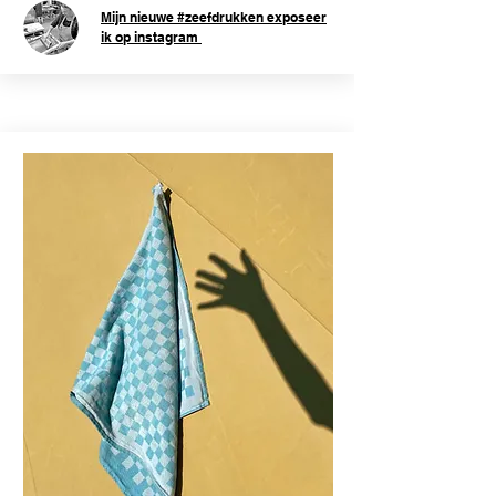
Mijn nieuwe #zeefdrukken exposeer
ik op instagram