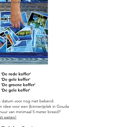
 'De rode koffer' ​
'De gele koffer' ​​
 'De groene koffer' ​
 'De gele koffer'
& datum voor nog niet bekend.
n idee voor een (binnen)plek in Gouda
uur van minimaal 5 meter breed?
het weten!