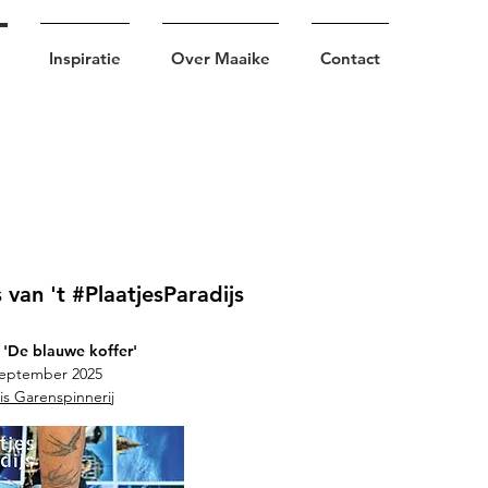
Inspiratie
Over Maaike
Contact
 van 't #PlaatjesParadijs
 'De blauwe koffer'
september 2025
is Garenspinnerij