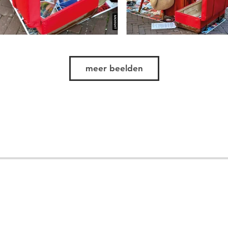
meer beelden